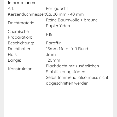
Informationen
Art:
Fertigdocht
Kerzenduchmesser:
Ca. 30 mm - 40 mm
Reine Baumwolle + braune
Dochtmaterial:
Papierfäden
Chemische
P18
Präparation:
Beschichtung:
Paraffin
Dochthalter:
15mm
Metallfuß Rund
Hals:
3mm
Länge:
120mm
Flachdocht mit zusätzlichen
Konstruktion:
Stabilisierungsfäden
Selbsttrimmend, also muss nicht
abgeschnitten werden