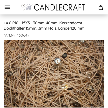
LX 8 P18 - 15X3 - 30mm-40mm, Kerzendocht -
Dochthalter 15mm, 3mm Hals, Länge 120 mm
(Art.Nr.:
16064
)