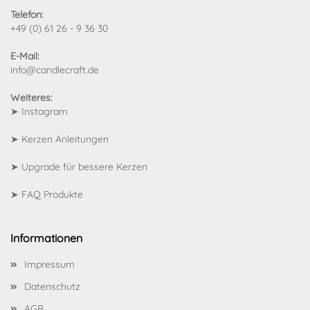
Telefon:
+49 (0) 61 26 - 9 36 30
E-Mail:
info@candlecraft.de
Weiteres:
➤
Instagram
➤
Kerzen Anleitungen
➤
Upgrade für bessere Kerzen
➤
FAQ Produkte
Informationen
Impressum
Datenschutz
AGB