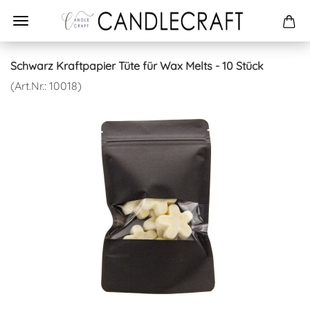
Schwarz Kraftpapier Tüte für Wax Melts - 10 Stück
(Art.Nr.:
10018
)