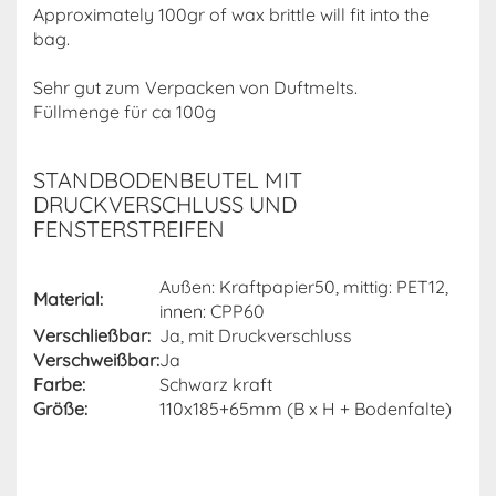
Approximately 100gr of wax brittle will fit into the
bag.
Sehr gut zum Verpacken von Duftmelts.
Füllmenge für ca 100g
STANDBODENBEUTEL MIT
DRUCKVERSCHLUSS UND
FENSTERSTREIFEN
Außen: Kraftpapier50, mittig: PET12,
Material:
innen: CPP60
Verschließbar:
Ja, mit Druckverschluss
Verschweißbar:
Ja
Farbe:
Schwarz kraft
Größe:
110x185+65mm (B x H + Bodenfalte)