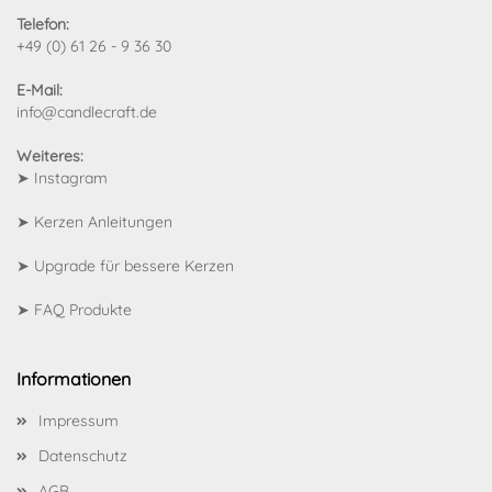
Telefon:
+49 (0) 61 26 - 9 36 30
E-Mail:
info@candlecraft.de
Weiteres:
➤
Instagram
➤
Kerzen Anleitungen
➤
Upgrade für bessere Kerzen
➤
FAQ Produkte
Informationen
Impressum
Datenschutz
AGB