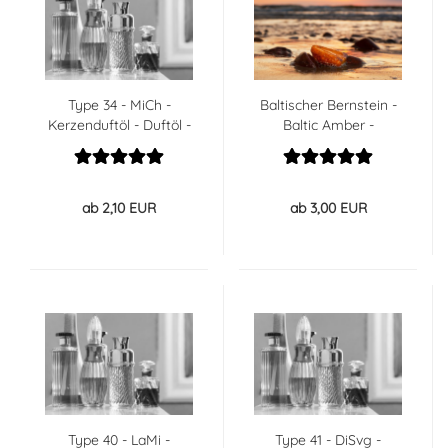
Type 34 - MiCh -
Baltischer Bernstein -
Kerzenduftöl - Duftöl -
Baltic Amber -
30% GÜNSTIGER
Kerzenduftöl - Duftöl
ab 2,10 EUR
ab 3,00 EUR
Type 40 - LaMi -
Type 41 - DiSvg -