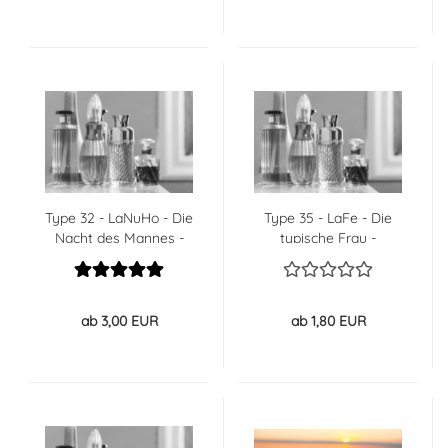
Type 32 - LaNuHo - Die
Type 35 - LaFe - Die
Nacht des Mannes -
typische Frau -
Kerzenduftöl - Duftöl
Kerzenduftöl - Duftöl -
40% GÜNSTIGER
ab 3,00 EUR
ab 1,80 EUR