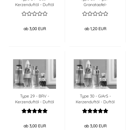
Kerzenduftöl - Duftöl
Granatapfel-
Schwarztyp -
Kerzenduftöl - Duftöl -
60% GÜNSTIGER
ab 3,00 EUR
ab 1,20 EUR
Type 29 - BRV -
Type 30 - GiArS -
Kerzenduftöl - Duftöl
Kerzenduftöl - Duftöl
ab 3,00 EUR
ab 3,00 EUR