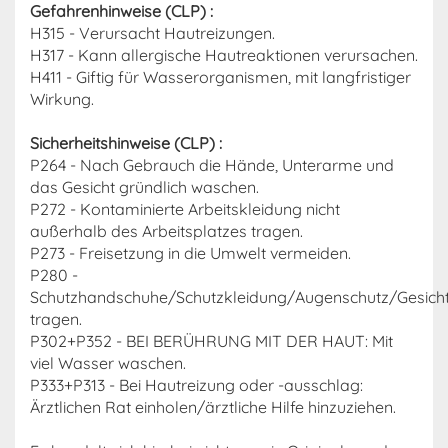
Gefahrenhinweise (CLP) :
H315 - Verursacht Hautreizungen.
H317 - Kann allergische Hautreaktionen verursachen.
H411 - Giftig für Wasserorganismen, mit langfristiger
Wirkung.
Sicherheitshinweise (CLP) :
P264 - Nach Gebrauch die Hände, Unterarme und
das Gesicht gründlich waschen.
P272 - Kontaminierte Arbeitskleidung nicht
außerhalb des Arbeitsplatzes tragen.
P273 - Freisetzung in die Umwelt vermeiden.
P280 -
Schutzhandschuhe/Schutzkleidung/Augenschutz/Gesich
tragen.
P302+P352 - BEI BERÜHRUNG MIT DER HAUT: Mit
viel Wasser waschen.
P333+P313 - Bei Hautreizung oder -ausschlag:
Ärztlichen Rat einholen/ärztliche Hilfe hinzuziehen.