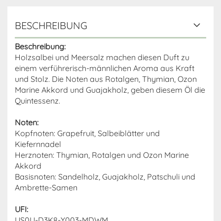
BESCHREIBUNG
Beschreibung:
Holzsalbei und Meersalz machen diesen Duft zu
einem verführerisch-männlichen Aroma aus Kraft
und Stolz. Die Noten aus Rotalgen, Thymian, Ozon
Marine Akkord und Guajakholz, geben diesem Öl die
Quintessenz.
Noten:
Kopfnoten: Grapefruit, Salbeiblätter und
Kiefernnadel
Herznoten: Thymian, Rotalgen und Ozon Marine
Akkord
Basisnoten: Sandelholz, Guajakholz, Patschuli und
Ambrette-Samen
UFI:
US0U-D3K8-Y003-MDWM