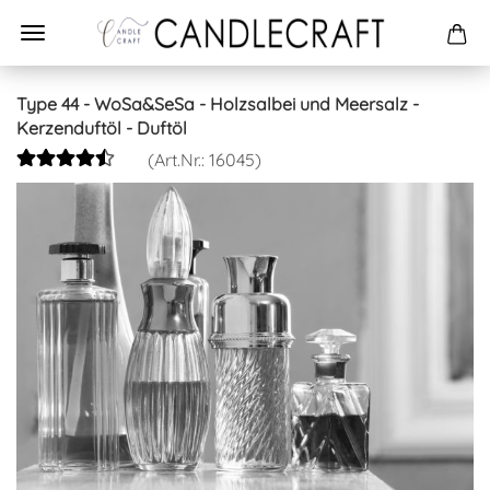
Type 44 - WoSa&SeSa - Holzsalbei und Meersalz -
Kerzenduftöl - Duftöl
(Art.Nr.:
16045
)