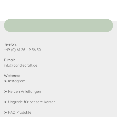
Telefon:
+49 (0) 61 26 - 9 36 30
E-Mail:
info@candlecraft.de
Weiteres:
➤
Instagram
➤
Kerzen Anleitungen
➤
Upgrade für bessere Kerzen
➤
FAQ Produkte