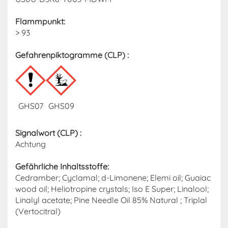
Flammpunkt:
> 93
Gefahrenpiktogramme (CLP) :
GHS07
GHS09
Signalwort (CLP) :
Achtung
Gefährliche Inhaltsstoffe:
Cedramber; Cyclamal; d-Limonene; Elemi oil; Guaiac
wood oil; Heliotropine crystals; Iso E Super; Linalool;
Linalyl acetate; Pine Needle Oil 85% Natural ; Triplal
(Vertocitral)