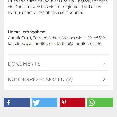
Es handelt sich hierbei nicht um ein Original, sondern
ein Dublikat, welches einem originalen Duft eines
Namensherstellers ähnlich sein könnte.
Herstellerangaben:
CandleCraft, Torsten Schulz, Weiherwiese 10, 65510
Idstein,
www.candlecraft.de
, info@candlecraft.de
DOKUMENTE
KUNDENREZENSIONEN (2)