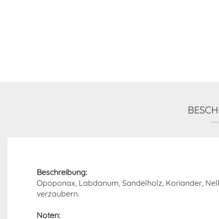
BESCH
Beschreibung:
Opoponax, Labdanum, Sandelholz, Koriander, Nelk
verzaubern.
Noten: