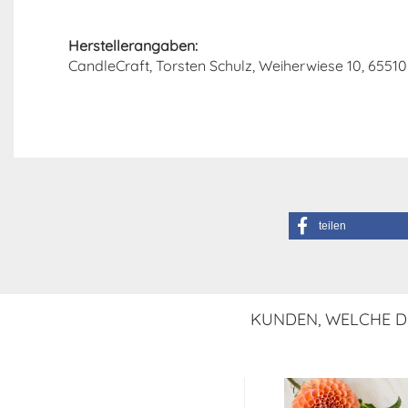
Herstellerangaben:
CandleCraft, Torsten Schulz, Weiherwiese 10, 65510 
teilen
KUNDEN, WELCHE DI