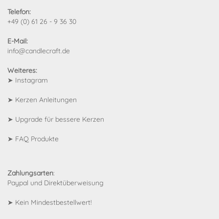
Telefon:
+49 (0) 61 26 - 9 36 30
E-Mail:
info@candlecraft.de
Weiteres:
➤
Instagram
➤
Kerzen Anleitungen
➤
Upgrade für bessere Kerzen
➤
FAQ Produkte
Zahlungsarten
:
Paypal und Direktüberweisung
➤ Kein Mindestbestellwert!