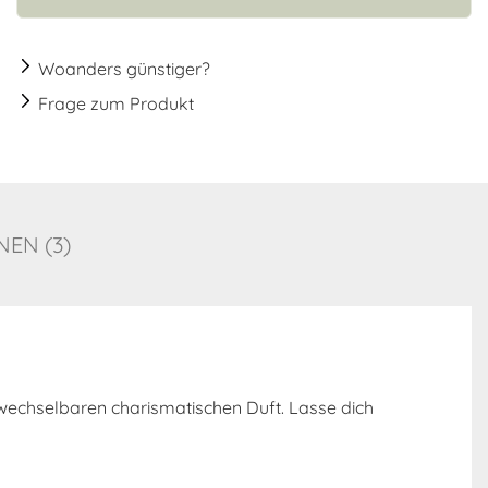
Woanders günstiger?
Frage zum Produkt
EN (3)
echselbaren charismatischen Duft. Lasse dich