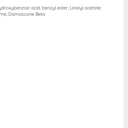
Hydroxybenzoic acid, benzyl ester; Linalyl acetate;
farome; Damascone Beta