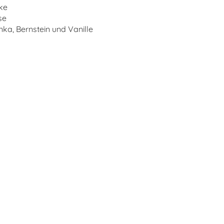
ke
se
a, Bernstein und Vanille