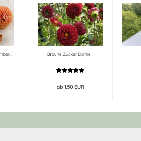
mber...
Braune Zucker Dahlie...
ab 1,50 EUR