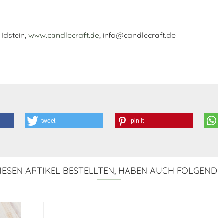
Idstein,
www.candlecraft.de
, info@candlecraft.de
tweet
pin it
ESEN ARTIKEL BESTELLTEN, HABEN AUCH FOLGEND