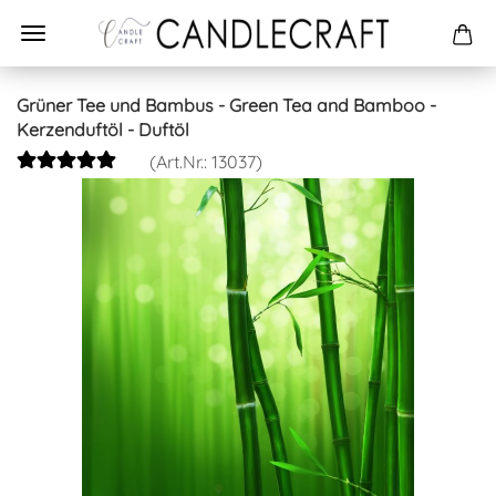
Grüner Tee und Bambus - Green Tea and Bamboo -
Kerzenduftöl - Duftöl
(Art.Nr.:
13037
)