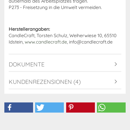
außerhalb des Arbeitsplatzes tragen.
P273 - Freisetzung in die Umwelt vermeiden.
Herstellerangaben:
CandleCraft, Torsten Schulz, Weiherwiese 10, 65510
Idstein,
www.candlecraft.de
, info@candlecraft.de
DOKUMENTE
KUNDENREZENSIONEN (4)