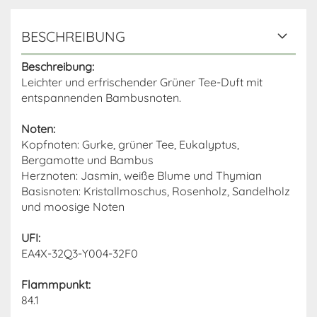
BESCHREIBUNG
Beschreibung:
Leichter und erfrischender Grüner Tee-Duft mit
entspannenden Bambusnoten.
Noten:
Kopfnoten: Gurke, grüner Tee, Eukalyptus,
Bergamotte und Bambus
Herznoten: Jasmin, weiße Blume und Thymian
Basisnoten: Kristallmoschus, Rosenholz, Sandelholz
und moosige Noten
UFI:
EA4X-32Q3-Y004-32F0
Flammpunkt:
84.1