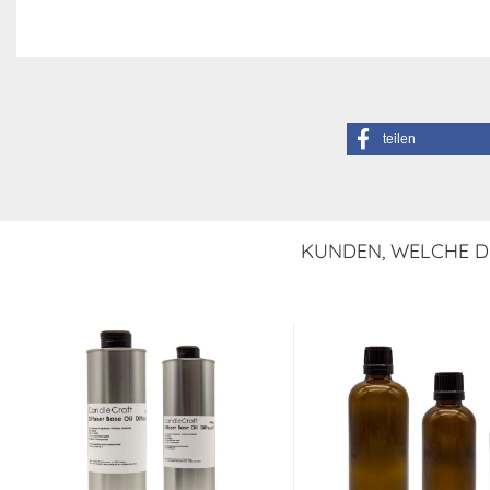
teilen
KUNDEN, WELCHE DI