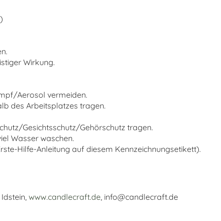
)
n.
stiger Wirkung.
mpf/Aerosol vermeiden.
lb des Arbeitsplatzes tragen.
hutz/Gesichtsschutz/Gehörschutz tragen.
iel Wasser waschen.
ste-Hilfe-Anleitung auf diesem Kennzeichnungsetikett).
Idstein,
www.candlecraft.de
, info@candlecraft.de