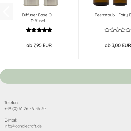
Diffuser Base Oil -
Feenstaub - Fairy D
Diffusol...
ab 7,95 EUR
ab 3,00 EUR
Telefon:
+49 (0) 61 26 - 9 36 30
E-Mail:
info@candlecraft.de