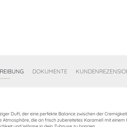
REIBUNG
DOKUMENTE
KUNDENREZENSION
lziger Duft, der eine perfekte Balance zwischen der Cremigkei
Atmosphäre, die an frisch zubereitetes Karamell mit einem Ha
ichkeit und Wärme in dein Zuhause zu bringen.