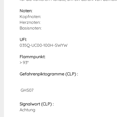
Noten:
Kopfnoten:
Herznoten:
Basisnoten:
UFI:
035Q-UC00-100H-SWYW
Flammpunkt:
> 93°
Gefahrenpiktogramme (CLP) :
GHS07
Signalwort (CLP) :
Achtung