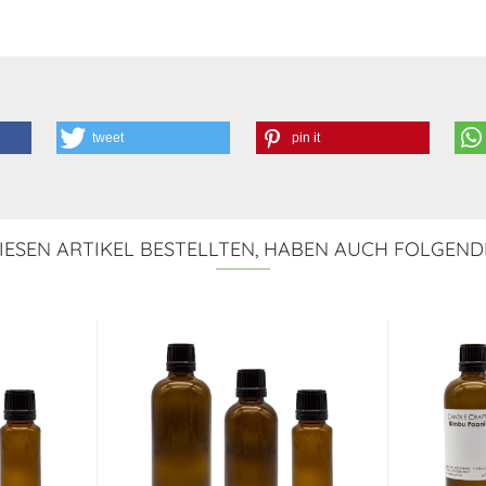
tweet
pin it
ESEN ARTIKEL BESTELLTEN, HABEN AUCH FOLGEND