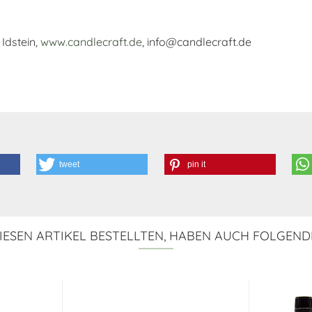
Idstein,
www.candlecraft.de
, info@candlecraft.de
tweet
pin it
ESEN ARTIKEL BESTELLTEN, HABEN AUCH FOLGEND