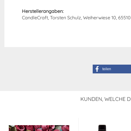
Herstellerangaben:
CandleCraft, Torsten Schulz, Weiherwiese 10, 65510 
teilen
KUNDEN, WELCHE DI