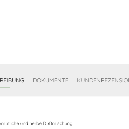
REIBUNG
DOKUMENTE
KUNDENREZENSION
emütliche und herbe Duftmischung.