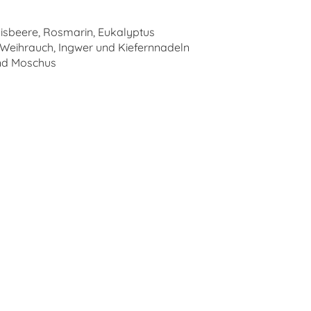
nisbeere, Rosmarin, Eukalyptus
 Weihrauch, Ingwer und Kiefernnadeln
und Moschus