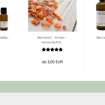
elke...
Bernstein - Amber -
Berns
Kerzenduftöl...
ab 3,00 EUR