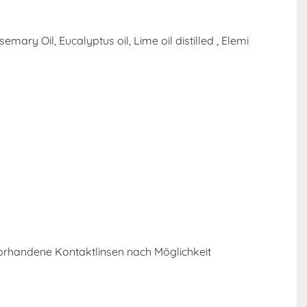
ry Oil, Eucalyptus oil, Lime oil distilled , Elemi
orhandene Kontaktlinsen nach Möglichkeit