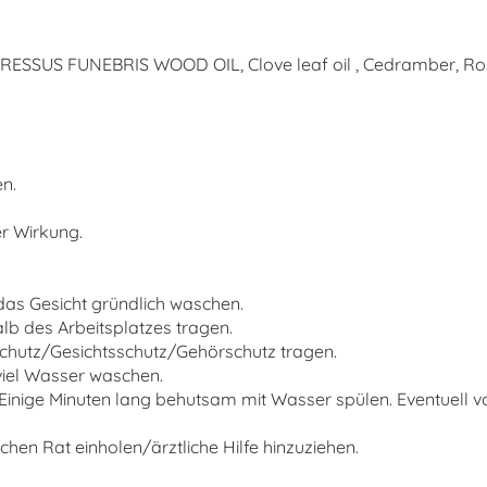
PRESSUS FUNEBRIS WOOD OIL, Clove leaf oil , Cedramber, Rosema
n.
er Wirkung.
as Gesicht gründlich waschen.
lb des Arbeitsplatzes tragen.
hutz/Gesichtsschutz/Gehörschutz tragen.
iel Wasser waschen.
ige Minuten lang behutsam mit Wasser spülen. Eventuell v
chen Rat einholen/ärztliche Hilfe hinzuziehen.