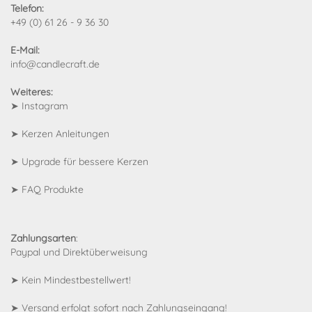
Telefon:
+49 (0) 61 26 - 9 36 30
E-Mail:
info@candlecraft.de
Weiteres:
➤
Instagram
➤
Kerzen Anleitungen
➤
Upgrade für bessere Kerzen
➤
FAQ Produkte
Zahlungsarten
:
Paypal und Direktüberweisung
➤ Kein Mindestbestellwert!
➤ Versand erfolgt sofort nach Zahlungseingang!